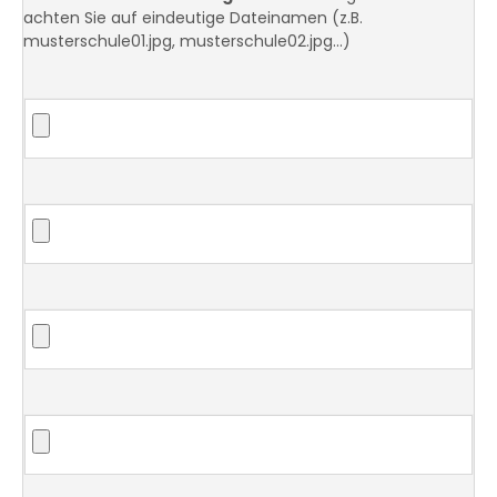
achten Sie auf eindeutige Dateinamen (z.B.
musterschule01.jpg, musterschule02.jpg...)