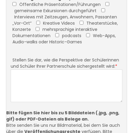
Öffentliche Präsentationen/Führungen
gemeinsame Exkursionen durchgeführt
Interviews mit Zeitzeugen, Anwohnern, Passanten
„Vor-Ort“
Kreative Videos
Theaterstücke,
Konzerte
mehrsprachige interaktive
Dokumentationen
podcasts
Web-Apps,
Audio-walks oder Historic-Games
Stellen Sie dar, wie die Perspektive der Schülerinnen
und Schüler Ihrer Partnerschule sichergestellt wird:
*
Bitte fügen Sie hier bis zu 5 Bilddateien (.jpg, .png,
gif) oder PDF-Dateien als Belege an.
Bitte senden Sie uns nur Bildmaterial, bei dem Sie auch
über die
Veröffenlichungsrechte
verfügen. Bitte