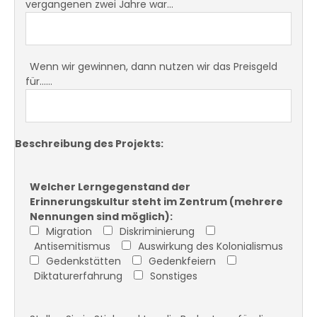
vergangenen zwei Jahre war…
Wenn wir gewinnen, dann nutzen wir das Preisgeld
für……
Beschreibung des Projekts:
Welcher Lerngegenstand der
Erinnerungskultur steht im Zentrum (mehrere
Nennungen sind möglich):
Migration
Diskriminierung
Antisemitismus
Auswirkung des Kolonialismus
Gedenkstätten
Gedenkfeiern
Diktaturerfahrung
Sonstiges