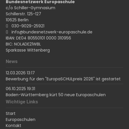
Bundesnetzwerk Europaschule
c/o Schiller-Gymnasium
Schillerstr. 125-127
10625 Berlin
030-9029-25921
info@bundesnetzwerk-europaschule.de
IBAN: DE04 80550101 0000 310956
BIC: NOLADE21WBL
Sparkasse Wittenberg
News
12.03.2026 13:17
Bewerbung für den "EuropaSCHULpreis 2026" ist gestartet
06.10.2025 19:31
Baden-Württemberg kürt 50 neue Europaschulen
Wichtige Links
Start
Europaschulen
Kontakt