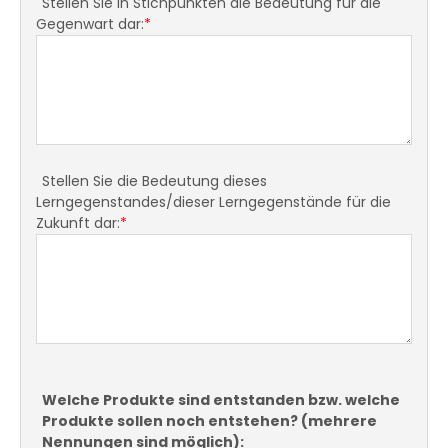
Stellen Sie in Stichpunkten die Bedeutung für die
Gegenwart dar:
*
Stellen Sie die Bedeutung dieses
Lerngegenstandes/dieser Lerngegenstände für die
Zukunft dar:
*
Welche Produkte sind entstanden bzw. welche
Produkte sollen noch entstehen? (mehrere
Nennungen sind möglich):