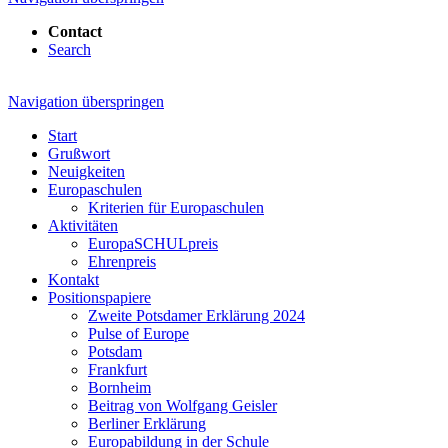
Contact
Search
Navigation überspringen
Start
Grußwort
Neuigkeiten
Europaschulen
Kriterien für Europaschulen
Aktivitäten
EuropaSCHULpreis
Ehrenpreis
Kontakt
Positionspapiere
Zweite Potsdamer Erklärung 2024
Pulse of Europe
Potsdam
Frankfurt
Bornheim
Beitrag von Wolfgang Geisler
Berliner Erklärung
Europabildung in der Schule