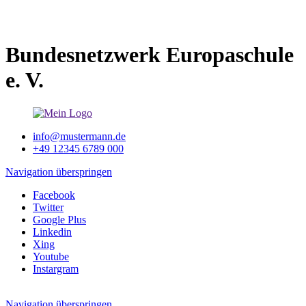
Bundesnetzwerk Europaschule
e. V.
info@mustermann.de
+49 12345 6789 000
Navigation überspringen
Facebook
Twitter
Google Plus
Linkedin
Xing
Youtube
Instargram
Navigation überspringen