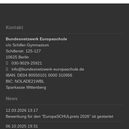
Kontakt
Bundesnetzwerk Europaschule
c/o Schiller-Gymnasium
Schillerstr. 125-127
10625 Berlin
030-9029-25921
info@bundesnetzwerk-europaschule.de
IBAN: DE04 80550101 0000 310956
BIC: NOLADE21WBL
Sparkasse Wittenberg
News
12.03.2026 13:17
Bewerbung für den "EuropaSCHULpreis 2026" ist gestartet
06.10.2025 19:31